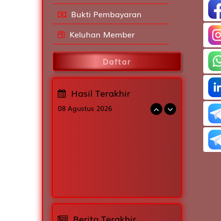
-0.25
HDP
0.25
1.07
Odds
-1.05
Bukti Pembayaran
PLAY
Keluhan Member
Celta Vi... vs Osasuna
i
16/08 22:00PM
Daftar
H
Celta Vigo
Hasil Terakhir
W
Osasuna
08 Agustus 2026
-0.50
HDP
0.50
1.06
Odds
-1.21
3D IDAHO
0
5
7
PLAY
3D KANSAS
3
3
3
Paris Sa... vs Aston Vi...
i
13/08 02:00AM
3D LOUISIANA
9
9
3
H
Paris Saint Germain
3D MARYLAND
0
4
9
W
Aston Villa
-0.75
HDP
0.75
-1.11
Odds
-1.02
Berita Terakhir