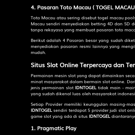
W
Notts County
4. Pasaran Toto Macau ( TOGEL MACAU
-1.25
HDP
1.25
1.00
Odds
-1.21
Toto Macau atau sering disebut togel macau pool
Macau sendiri menyediakan betting 4D dan 5D den
PLAY
tanpa rekayasa yang membuat pasaran toto macau d
RCD Espa... vs Levante
i
Berikut adalah 4 Pasaran besar yang sudah diket
16/08 22:00PM
menyediakan pasaran resmi lainnya yang mengikut
mudah.
H
RCD Espanyol
Situs Slot Online Terpercaya dan Te
W
Levante
-0.50
HDP
0.50
1.05
Odds
-1.20
Permainan mesin slot yang dapat dimainkan secar
minat masyarakat dalam bermain slot online. Dari 
PLAY
jenis permainan slot
IDNTOGEL
tidak main - mai
yang sudah dikenal luas oleh masyarakat indonesi
Manchest... vs Bournemo...
i
23/08 21:00PM
Setiap Provider memiliki keunggulan masing-ma
IDNTOGEL
sendiri terdapat 5 provider judi slot on
H
Manchester City
game slot yang ada di situs
IDNTOGEL
diantaranya
W
Bournemouth AFC
1. Pragmatic Play