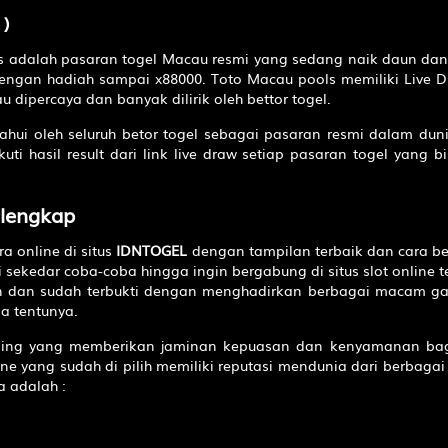
 )
s adalah pasaran togel Macau resmi yang sedang naik daun dan ba
gan hadiah sampai x88000. Toto Macau pools memiliki Live Dra
ipercaya dan banyak dilirik oleh bettor togel.
ahui oleh seluruh betor togel sebagai pasaran resmi dalam dun
i hasil result dari link live draw setiap pasaran togel yang b
rlengkap
a online di situs
IDNTOGEL
dengan tampilan terbaik dan cara b
sekedar coba-coba hingga ingin bergabung di situs slot online t
n dan sudah terbukti dengan menghadirkan berbagai macam game
a tentunya.
sing yang memberikan jaminan kepuasan dan kenyamanan bagi 
line yang sudah di pilih memiliki reputasi mendunia dari berbagai 
 adalah :