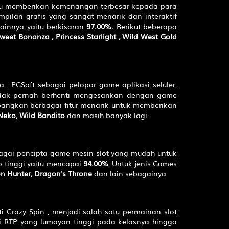
mpu memberikan kemenangan terbesar kepada para
ilan grafis yang sangat menarik dan interaktif
lainnya yaitu berkisaran
97.00%.
Berikut beberapa
weet Bonanza , Princess Starlight , Wild West Gold
.. PGSoft sebagai pelopor game aplikasi seluler,
idak pernah berhenti mengesankan dengan game
mbangkan berbagai fitur menarik untuk memberikan
Neko, Wild Bandito
dan masih banyak lagi.
ebagai pencipta game mesin slot yang mudah untuk
p tinggi yaitu mencapai
94.00%
, Untuk jenis Games
on Hunter, Dragon's Throne
dan lain sebagainya.
 Crazy Spin , menjadi salah satu permainan slot
iki RTP yang lumayan tinggi pada kelasnya hingga