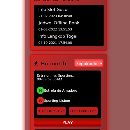
PLAY
Info Slot Gacor
21-02-2023 04:30:48
Bayern M... vs VfB Stut...
i
29/08 01:30AM
Jadwal Offline Bank
01-02-2022 13:51:53
H
Bayern Munchen
Info Lengkap Togel
W
VfB Stuttgart
04-10-2021 17:54:08
-1.75
HDP
1.75
-1.04
Odds
-1.08
Hotmatch
PLAY
Estrela ... vs Sporting...
i
09/08 02:30AM
H
Estrela da Amadora
W
Sporting Lisbon
1.75
HDP
-1.75
-1.06
Odds
-1.05
PLAY