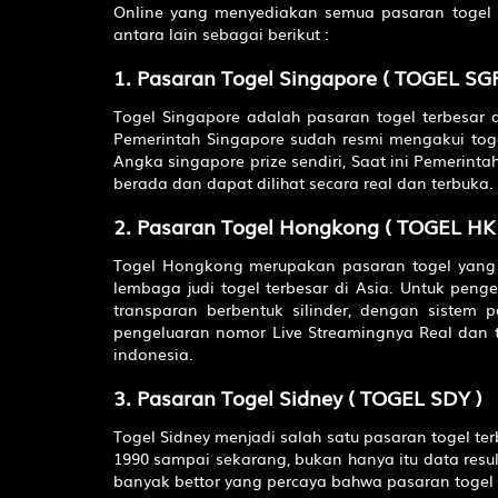
Online yang menyediakan semua pasaran togel r
W
Villarreal
antara lain sebagai berikut :
0.50
HDP
-0.50
-1.31
Odds
-1.13
1.
Pasaran Togel Singapore ( TOGEL SGP
PLAY
Togel Singapore adalah pasaran togel terbesar d
Pemerintah Singapore sudah resmi mengakui tog
Parma Ca... vs Cagliari
i
Angka singapore prize sendiri, Saat ini Pemerin
23/08 01:45AM
berada dan dapat dilihat secara real dan terbuka
H
Parma Calcio
2.
Pasaran Togel Hongkong ( TOGEL HK 
W
Cagliari
Togel Hongkong merupakan pasaran togel yang su
0.00
HDP
0.00
-1.16
Odds
1.02
lembaga judi togel terbesar di Asia. Untuk peng
transparan berbentuk silinder, dengan siste
PLAY
pengeluaran nomor Live Streamingnya Real dan t
indonesia.
Genoa vs Napoli
i
23/08 01:45AM
3. Pasaran Togel Sidney ( TOGEL SDY )
H
Genoa
Togel Sidney menjadi salah satu pasaran togel te
1990 sampai sekarang, bukan hanya itu data resu
W
Napoli
banyak bettor yang percaya bahwa pasaran togel S