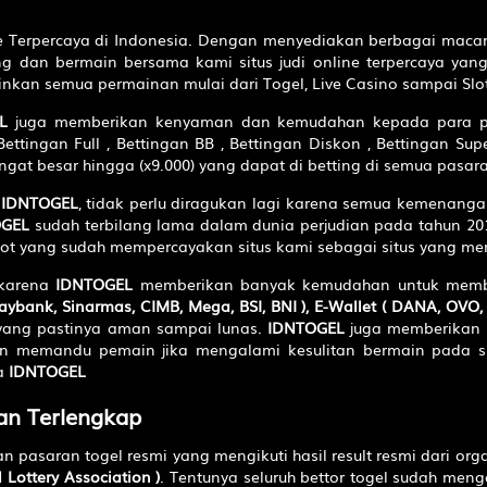
ine Terpercaya di Indonesia. Dengan menyediakan berbagai mac
ung dan bermain bersama kami situs judi online terpercaya 
kan semua permainan mulai dari Togel, Live Casino sampai Slo
L
juga memberikan kenyaman dan kemudahan kepada para pem
ettingan Full , Bettingan BB , Bettingan Diskon , Bettingan Su
ngat besar hingga (x9.000) yang dapat di betting di semua pasara
i
IDNTOGEL
, tidak perlu diragukan lagi karena semua kemenanga
OGEL
sudah terbilang lama dalam dunia perjudian pada tahun 2019
n slot yang sudah mempercayakan situs kami sebagai situs yang
 karena
IDNTOGEL
memberikan banyak kemudahan untuk member
Maybank, Sinarmas, CIMB, Mega, BSI, BNI ), E-Wallet ( DANA, OVO,
 yang pastinya aman sampai lunas.
IDNTOGEL
juga memberikan 
 memandu pemain jika mengalami kesulitan bermain pada sit
ya
IDNTOGEL
dan Terlengkap
pasaran togel resmi yang mengikuti hasil result resmi dari organ
 Lottery Association )
. Tentunya seluruh bettor togel sudah men