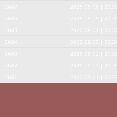
3687
2026-08-06 | 20:3
3686
2026-08-05 | 20:3
3685
2026-08-04 | 20:3
3684
2026-08-03 | 20:3
3683
2026-08-02 | 20:3
3682
2026-08-01 | 20:3
3681
2026-07-31 | 20:3