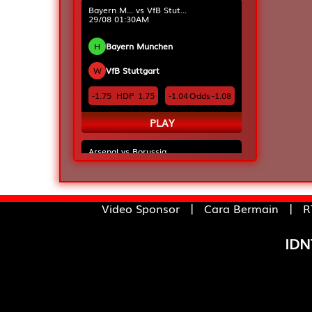
Benfica vs Academic...
i
10/08 02:30AM
H
Benfica
W
Academico Viseu
-2.50
HDP
2.50
1.07
Odds
-1.21
PLAY
Everton vs Crystal ...
i
22/08 22:00PM
H
Everton
|
|
Video Sponsor
Cara Bermain
R
W
Crystal Palace
-0.50
HDP
0.50
1.16
Odds
-1.35
IDN
PLAY
Brentfor... vs Tottenha...
i
23/08 00:30AM