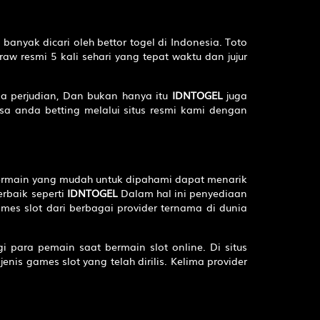
nyak dicari oleh bettor togel di Indonesia. Toto
w resmi 5 kali sehari yang tepat waktu dan jujur
ia perjudian, Dan bukan hanya itu
IDNTOGEL
juga
isa anda betting melalui situs resmi kami dengan
ermain yang mudah untuk dipahami dapat menarik
erbaik seperti
IDNTOGEL
Dalam hal ini penyediaan
s slot dari berbagai provider ternama di dunia
para pemain saat bermain slot online. Di situs
jenis games slot yang telah dirilis. Kelima provider