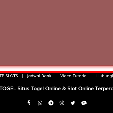
|
|
|
TP SLOTS
Jadwal Bank
Video Tutorial
Hubungi
TOGEL Situs Togel Online & Slot Online Terperc