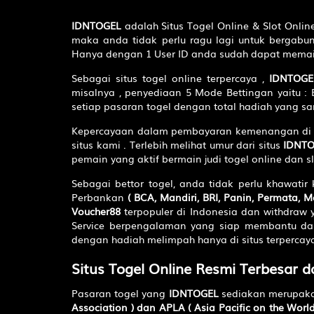
H
Brentford
IDNTOGEL
adalah Situs Togel Online & Slot Onl
maka anda tidak perlu ragu lagi untuk bergab
W
Tottenham Hotspur
Hanya dengan 1 User ID anda sudah dapat memain
0.00
HDP
0.00
-1.28
Odds
1.11
Sebagai situs togel online terpercaya ,
IDNTOGE
misalnya , penyediaan 5 Mode Bettingan yaitu : B
PLAY
setiap pasaran togel dengan total hadiah yang sa
Porto vs Alverca
i
Kepercayaan dalam pembayaran kemenangan d
10/08 00:00AM
situs kami . Terlebih melihat umur dari situs
IDNT
pemain yang aktif bermain judi togel online da
H
Porto
Sebagai bettor togel, anda tidak perlu khawatir
W
Alverca
Perbankan
( BCA, Mandiri, BRI, Panin, Permata, 
-2.00
HDP
2.00
1.03
Odds
-1.16
Voucher88
terpopuler di Indonesia dan withdraw
Service berpengalaman yang siap membantu dan
PLAY
dengan hadiah melimpah hanya di situs terperca
Situs Togel Online Resmi Terbesar 
Racing S... vs Villarre...
i
16/08 22:00PM
Pasaran togel yang
IDNTOGEL
sediakan merupakan 
H
Racing Santander
Association ) dan APLA ( Asia Pacific on the World