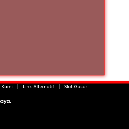
|
|
 Kami
Link Alternatif
Slot Gacor
aya.