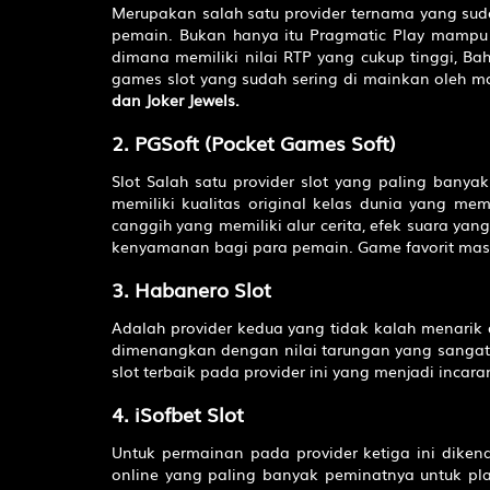
PLAY
Merupakan salah satu provider ternama yang su
pemain. Bukan hanya itu Pragmatic Play mampu 
Moreiren... vs Sporting...
dimana memiliki nilai RTP yang cukup tinggi, Bah
i
10/08 02:30AM
Promo
games slot yang sudah sering di mainkan oleh ma
dan Joker Jewels.
PROMO SBO SPORT
2. PGSoft (Pocket Games Soft)
H
Moreirense
Slot Salah satu provider slot yang paling banya
W
Sporting Braga
memiliki kualitas original kelas dunia yang
canggih yang memiliki alur cerita, efek suara y
0.75
HDP
-0.75
-1.01
Odds
-1.11
kenyamanan bagi para pemain. Game favorit masya
PLAY
3. Habanero Slot
RCD Espa... vs Levante
i
Adalah provider kedua yang tidak kalah menarik 
16/08 22:00PM
dimenangkan dengan nilai tarungan yang sangat r
slot terbaik pada provider ini yang menjadi incar
H
RCD Espanyol
W
Levante
4. iSofbet Slot
-0.50
HDP
0.50
1.05
Odds
-1.20
Untuk permainan pada provider ketiga ini diken
online yang paling banyak peminatnya untuk play