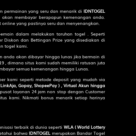
am permainan yang seru dan menarik di
IDNTOGEL
yang akan membayar berapapun kemenangan anda.
t online yang pastinya seru dan menyenangkan.
ain dalam melakukan taruhan togel . Seperti
per Diskon dan Bettingan Prize yang disediakan di
n togel kami.
n anda akan dibayar hingga lunas jika bermain di
 , dimana situs kami sudah memiliki ratusan juta
 membayar semua kemenangan hingga Lunas.
 kami seperti metode deposit yang mudah via
 LinkAja, Gopay, ShopeePay ) , Virtual Akun hingga
pusat layanan 24 jam non stop dengan Customer
us kami. Nikmati bonus menarik setiap harinya
isasi terbaik di dunia seperti
WLA ( World Lottery
getahui bahwa
IDNTOGEL
merupakan Bandar Togel