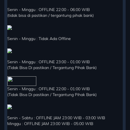
Senin - Minggu : OFFLINE 22:00 - 06:00 WIB
(tidak bisa di pastikan / tergantung pihak bank)
Senin - Minggu : Tidak Ada Offline
Senin - Minggu : OFFLINE 23:00 - 01:00 WIB
(Tidak Bisa Di pastikan / Tergantung Pihak Bank)
Senin - Minggu : OFFLINE 22:00 - 01:00 WIB
(Tidak Bisa Di pastikan / Tergantung Pihak Bank)
Senin - Sabtu : OFFLINE JAM 23:00 WIB - 03:00 WIB
Minggu : OFFLINE JAM 23:00 WIB - 05:00 WIB